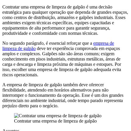
Contratar uma empresa de limpeza de galpão é uma decisão
estratégica para qualquer operação que dependa de grandes espaços,
como centros de distribuição, armazéns e galpões industriais. Esses
ambientes exigem técnicas específicas, equipes capacitadas e
equipamentos de alta performance para garantir segurança,
produtividade e conformidade com normas técnicas.
No segundo parágrafo, é essencial reforçar que a
empresa de
limpeza de galpão
deve ter experiência comprovada em espaços
amplos e complexos. Galpões não são áreas comuns; exigem
conhecimento em pisos industriais, estruturas metálicas, áreas de
carga e descarga e limpeza próxima de máquinas e estoques. Por
isso, escolher uma empresa de limpeza de galpão adequada evita
riscos operacionais.
A empresa de limpeza de galpão também deve oferecer
flexibilidade, atendendo em horários alternativos para não
interromper o funcionamento da operação. Esse é um dos grandes
diferenciais no ambiente industrial, onde tempo parado representa
prejuízo direto para o negócio.
Contratar uma empresa de limpeza de galpão
Assuntos