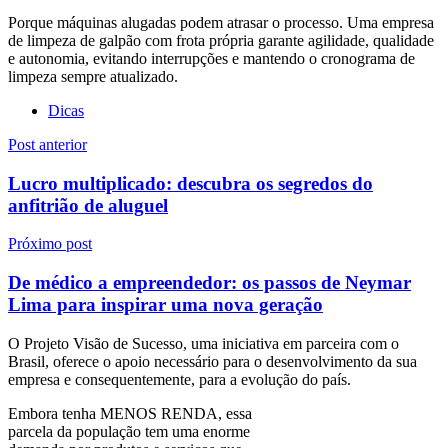
Porque máquinas alugadas podem atrasar o processo. Uma empresa
de limpeza de galpão com frota própria garante agilidade, qualidade
e autonomia, evitando interrupções e mantendo o cronograma de
limpeza sempre atualizado.
Dicas
Navegação
Post anterior
de
Lucro multiplicado: descubra os segredos do
Post
anfitrião de aluguel
Próximo post
De médico a empreendedor: os passos de Neymar
Lima para inspirar uma nova geração
O Projeto Visão de Sucesso, uma iniciativa em parceira com o
Brasil, oferece o apoio necessário para o desenvolvimento da sua
empresa e consequentemente, para a evolução do país.
Embora tenha MENOS RENDA, essa
parcela da população tem uma enorme