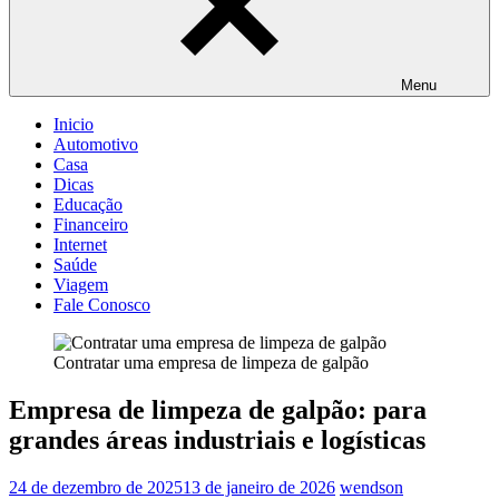
Menu
Inicio
Automotivo
Casa
Dicas
Educação
Financeiro
Internet
Saúde
Viagem
Fale Conosco
Contratar uma empresa de limpeza de galpão
Empresa de limpeza de galpão: para
grandes áreas industriais e logísticas
24 de dezembro de 2025
13 de janeiro de 2026
wendson