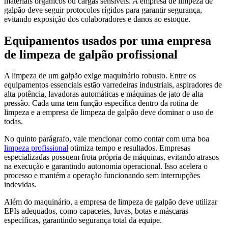
materiais orgânicos ou cargas sensíveis. A empresa de limpeza de
galpão deve seguir protocolos rígidos para garantir segurança,
evitando exposição dos colaboradores e danos ao estoque.
Equipamentos usados por uma empresa
de limpeza de galpão profissional
A limpeza de um galpão exige maquinário robusto. Entre os
equipamentos essenciais estão varredeiras industriais, aspiradores de
alta potência, lavadoras automáticas e máquinas de jato de alta
pressão. Cada uma tem função específica dentro da rotina de
limpeza e a empresa de limpeza de galpão deve dominar o uso de
todas.
No quinto parágrafo, vale mencionar como contar com uma boa
limpeza profissional
otimiza tempo e resultados. Empresas
especializadas possuem frota própria de máquinas, evitando atrasos
na execução e garantindo autonomia operacional. Isso acelera o
processo e mantém a operação funcionando sem interrupções
indevidas.
Além do maquinário, a empresa de limpeza de galpão deve utilizar
EPIs adequados, como capacetes, luvas, botas e máscaras
específicas, garantindo segurança total da equipe.