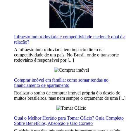
Infraestrutura rodoviária e competitividade nacional: qual é a
relação?
A infraestrutura rodoviária tem impacto direto na
competitividade de um país. No Brasil, onde o transporte
rodoviário é responsável por [...]
Comprar imóvel em família: como somar rendas no
financiamento de apartamento
Realizar o sonho de comprar imóvel própria é o desejo de
muitos brasileiros, mas nem sempre o orçamento de uma [...]
Qual o Melhor Horário para Tomar Cálcio? Guia Completo
Sobre Benefícios, Absorção e Uso Correto
O cálcio é um dos minerais mais importantes para a saúde