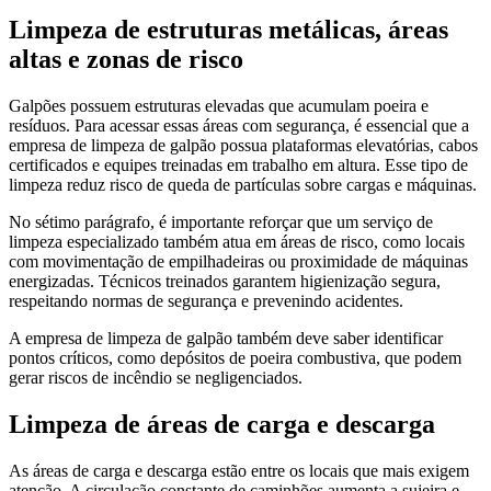
Limpeza de estruturas metálicas, áreas
altas e zonas de risco
Galpões possuem estruturas elevadas que acumulam poeira e
resíduos. Para acessar essas áreas com segurança, é essencial que a
empresa de limpeza de galpão possua plataformas elevatórias, cabos
certificados e equipes treinadas em trabalho em altura. Esse tipo de
limpeza reduz risco de queda de partículas sobre cargas e máquinas.
No sétimo parágrafo, é importante reforçar que um serviço de
limpeza especializado também atua em áreas de risco, como locais
com movimentação de empilhadeiras ou proximidade de máquinas
energizadas. Técnicos treinados garantem higienização segura,
respeitando normas de segurança e prevenindo acidentes.
A empresa de limpeza de galpão também deve saber identificar
pontos críticos, como depósitos de poeira combustiva, que podem
gerar riscos de incêndio se negligenciados.
Limpeza de áreas de carga e descarga
As áreas de carga e descarga estão entre os locais que mais exigem
atenção. A circulação constante de caminhões aumenta a sujeira e