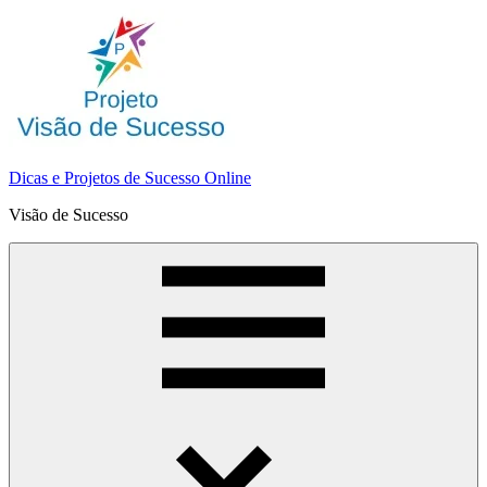
Pular
para
o
conteúdo
Dicas e Projetos de Sucesso Online
Visão de Sucesso