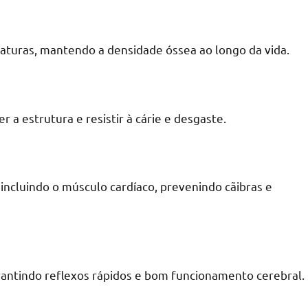
fraturas, mantendo a densidade óssea ao longo da vida.
 estrutura e resistir à cárie e desgaste.
incluindo o músculo cardíaco, prevenindo cãibras e
rantindo reflexos rápidos e bom funcionamento cerebral.