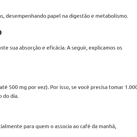
imas, desempenhando papel na digestão e metabolismo.
o
nte sua absorção e eficácia. A seguir, explicamos os
té 500 mg por vez). Por isso, se você precisa tomar 1.00
 do dia.
cialmente para quem o associa ao café da manhã,