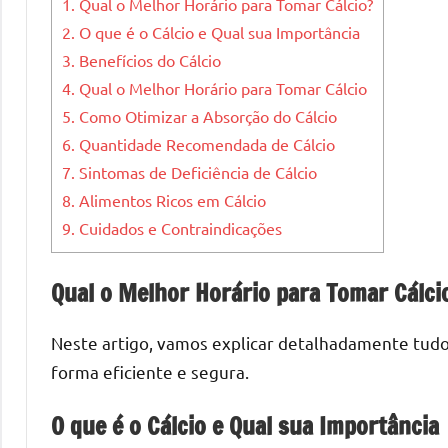
1.
Qual o Melhor Horário para Tomar Cálcio?
2.
O que é o Cálcio e Qual sua Importância
3.
Benefícios do Cálcio
4.
Qual o Melhor Horário para Tomar Cálcio
5.
Como Otimizar a Absorção do Cálcio
6.
Quantidade Recomendada de Cálcio
7.
Sintomas de Deficiência de Cálcio
8.
Alimentos Ricos em Cálcio
9.
Cuidados e Contraindicações
Qual o Melhor Horário para Tomar Cálci
Neste artigo, vamos explicar detalhadamente tudo 
forma eficiente e segura.
O que é o Cálcio e Qual sua Importância