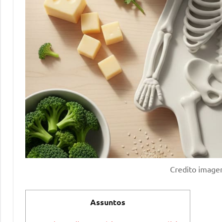
Credito image
Assuntos