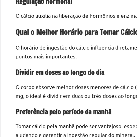
Regulação hormonal
O cálcio auxilia na liberação de hormônios e enz
Qual o Melhor Horário para Tomar Cálci
O horário de ingestão do cálcio influencia diretame
pontos mais importantes:
Dividir em doses ao longo do dia
O corpo absorve melhor doses menores de cálcio (a
mg, o ideal é dividir em duas ou três doses ao longo
Preferência pelo período da manhã
Tomar cálcio pela manhã pode ser vantajoso, espe
ajudando a garantir a ingestão regular do mineral.