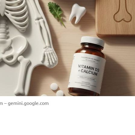
m – gemini.google.com