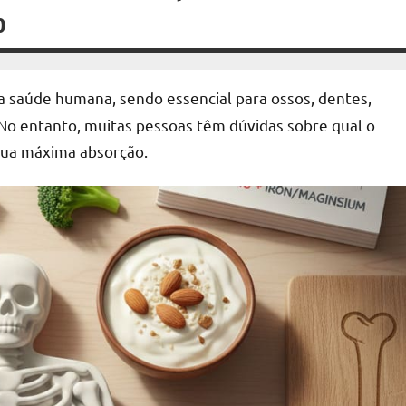
o
a saúde humana, sendo essencial para ossos, dentes,
 No entanto, muitas pessoas têm dúvidas sobre qual o
 sua máxima absorção.