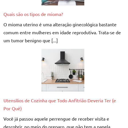
Quais são os tipos de mioma?
O mioma uterino é uma alteração ginecológica bastante
comum entre mulheres em idade reprodutiva. Trata-se de
um tumor benigno que [...]
Utensílios de Cozinha que Todo Anfitrião Deveria Ter (e
Por Quê)
Você já passou aquele perrengue de receber visita e
descobrir, no meio do preparo, que não tem a panela