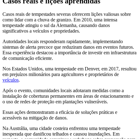
Casos reais e lições aprendidas
Casos reais de tempestades severas oferecem lições valiosas sobre
como lidar com a chuva de granizo. Em 2010, uma intensa
tempestade atingiu o sul da Alemanha, causando danos
significativos a veículos e propriedades.
Autoridades locais responderam rapidamente, implementando
sistemas de alerta precoce que reduziram danos em eventos futuros.
Essa experiência destacou a importância de investir em infraestrutura
de comunicação eficiente.
Nos Estados Unidos, uma tempestade em Denver, em 2017, resultou
em prejuízos milionários para agricultores e proprietários de
veículos
.
Após o evento, comunidades locais adotaram medidas como a
instalação de coberturas permanentes em áreas de estacionamento e
o uso de redes de proteção em plantações vulneráveis.
Essas ações demonstraram a eficácia de soluções práticas e
acessíveis na mitigação de danos.
Na Austrália, uma cidade costeira enfrentou uma tempestade
inesperada que danificou telhados e causou inundações. Em