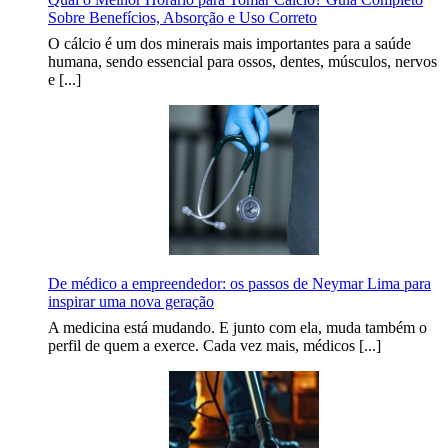
Sobre Benefícios, Absorção e Uso Correto
O cálcio é um dos minerais mais importantes para a saúde
humana, sendo essencial para ossos, dentes, músculos, nervos
e [...]
De médico a empreendedor: os passos de Neymar Lima para
inspirar uma nova geração
A medicina está mudando. E junto com ela, muda também o
perfil de quem a exerce. Cada vez mais, médicos [...]