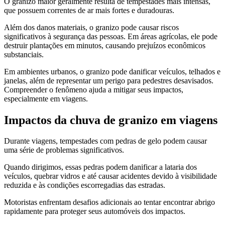
O granizo maior geralmente resulta de tempestades mais intensas,
que possuem correntes de ar mais fortes e duradouras.
Além dos danos materiais, o granizo pode causar riscos
significativos à segurança das pessoas. Em áreas agrícolas, ele pode
destruir plantações em minutos, causando prejuízos econômicos
substanciais.
Em ambientes urbanos, o granizo pode danificar veículos, telhados e
janelas, além de representar um perigo para pedestres desavisados.
Compreender o fenômeno ajuda a mitigar seus impactos,
especialmente em viagens.
Impactos da chuva de granizo em viagens
Durante viagens, tempestades com pedras de gelo podem causar
uma série de problemas significativos.
Quando dirigimos, essas pedras podem danificar a lataria dos
veículos, quebrar vidros e até causar acidentes devido à visibilidade
reduzida e às condições escorregadias das estradas.
Motoristas enfrentam desafios adicionais ao tentar encontrar abrigo
rapidamente para proteger seus automóveis dos impactos.