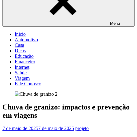
Menu
Inicio
Automotivo
Casa
Dicas
Educação
Financeiro
Internet
Saúde
Viagem
Fale Conosco
Chuva de granizo: impactos e prevenção
em viagens
7 de maio de 2025
7 de maio de 2025
projeto