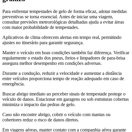
Para enfrentar tempestades de gelo de forma eficaz, adotar medidas
preventivas se torna essencial. Antes de iniciar uma viagem,
consultar previsões meteorológicas detalhadas ajuda a evitar áreas
com maior probabilidade de tempestades.
Aplicativos de clima oferecem alertas em tempo real, permitindo
ajustes no itinerário para garantir segurança.
Manter o veículo em boas condições também faz diferença. Verificar
regularmente o estado dos pneus, freios e limpadores de para-brisa
assegura melhor desempenho em condições adversas.
Durante a condução, reduzir a velocidade e aumentar a distância
entre veículos proporciona tempo de reação adequado em caso de
emergência.
Buscar abrigo imediato ao perceber sinais de tempestade protege o
veículo de danos. Estacionar em garagens ou sob estruturas cobertas
minimiza o impacto das pedras de gelo.
Caso não encontre abrigo, cobrir o veículo com mantas ou
cobertores reduz o risco de danos diretos.
Em viagens aéreas, manter contato com a companhia aérea garante