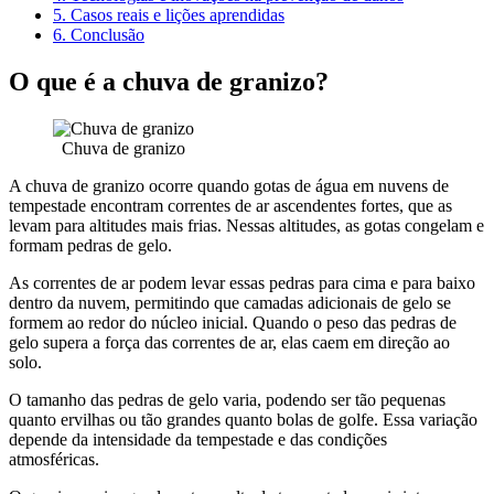
5.
Casos reais e lições aprendidas
6.
Conclusão
O que é a chuva de granizo?
Chuva de granizo
A chuva de granizo ocorre quando gotas de água em nuvens de
tempestade encontram correntes de ar ascendentes fortes, que as
levam para altitudes mais frias. Nessas altitudes, as gotas congelam e
formam pedras de gelo.
As correntes de ar podem levar essas pedras para cima e para baixo
dentro da nuvem, permitindo que camadas adicionais de gelo se
formem ao redor do núcleo inicial. Quando o peso das pedras de
gelo supera a força das correntes de ar, elas caem em direção ao
solo.
O tamanho das pedras de gelo varia, podendo ser tão pequenas
quanto ervilhas ou tão grandes quanto bolas de golfe. Essa variação
depende da intensidade da tempestade e das condições
atmosféricas.