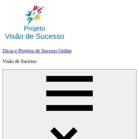
Pular
para
o
conteúdo
Dicas e Projetos de Sucesso Online
Visão de Sucesso