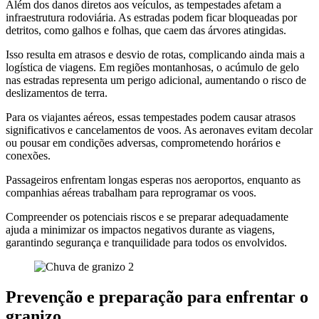
Além dos danos diretos aos veículos, as tempestades afetam a
infraestrutura rodoviária. As estradas podem ficar bloqueadas por
detritos, como galhos e folhas, que caem das árvores atingidas.
Isso resulta em atrasos e desvio de rotas, complicando ainda mais a
logística de viagens. Em regiões montanhosas, o acúmulo de gelo
nas estradas representa um perigo adicional, aumentando o risco de
deslizamentos de terra.
Para os viajantes aéreos, essas tempestades podem causar atrasos
significativos e cancelamentos de voos. As aeronaves evitam decolar
ou pousar em condições adversas, comprometendo horários e
conexões.
Passageiros enfrentam longas esperas nos aeroportos, enquanto as
companhias aéreas trabalham para reprogramar os voos.
Compreender os potenciais riscos e se preparar adequadamente
ajuda a minimizar os impactos negativos durante as viagens,
garantindo segurança e tranquilidade para todos os envolvidos.
Prevenção e preparação para enfrentar o
granizo